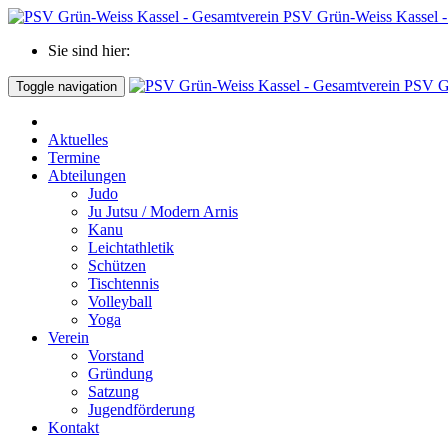
PSV Grün-Weiss Kassel -
Sie sind hier:
PSV Gr
Toggle navigation
Aktuelles
Termine
Abteilungen
Judo
Ju Jutsu / Modern Arnis
Kanu
Leichtathletik
Schützen
Tischtennis
Volleyball
Yoga
Verein
Vorstand
Gründung
Satzung
Jugendförderung
Kontakt