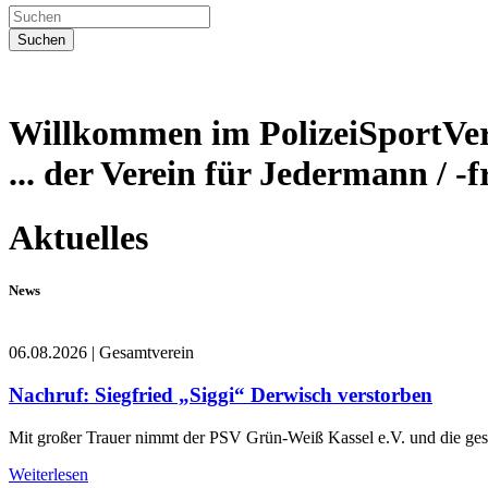
Suchen
Willkommen im PolizeiSportVer
... der Verein für Jedermann / -f
Aktuelles
News
06.08.2026
|
Gesamtverein
Nachruf: Siegfried „Siggi“ Derwisch verstorben
Mit großer Trauer nimmt der PSV Grün-Weiß Kassel e.V. und die ges
Weiterlesen