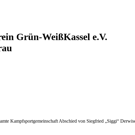
ein Grün-WeißKassel e.V.
rau
amte Kampfsportgemeinschaft Abschied von Siegfried „Siggi“ Derwisch